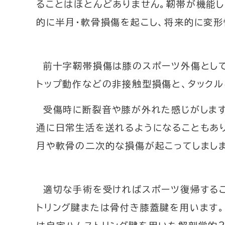
ることはほとんどありません。靭帯が機能
採用情報
当院で働きた
的に半月・軟骨損傷を起こし、将来的に変
前十字靭帯損傷は膝のスポーツ外傷として
トップ動作などの非接触型損傷と、タック
受傷時に断裂音や膝が外れた感じがします
通に日常生活を送れるようになることもあり
月や軟骨の二次的な損傷が起こってしまし
適切な手術を受ければスポーツ復帰するこ
トリング腱または骨付き膝蓋腱を用います。