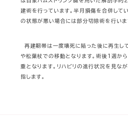
は自家ハムストリング腱を用いた解剖学的
建術を行っています。半月損傷を合併して
の状態が悪い場合には部分切除術を行いま
再建靭帯は一度壊死に陥った後に再生して
や松葉杖での移動となります。術後1週か
重となります。リハビリの進行状況を見なが
指します。