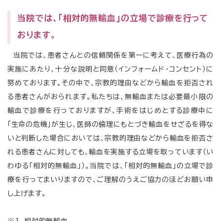
当院では、「相対的無輸血」の立場で診療を行って
おります。
当院では、患者さんとの信頼関係を第一に考えて、医療行為の
実施にあたり、十分な説明と同意（インフォームド・コンセント）に
努めております。その中で、宗教的理由などから輸血を拒否され
る患者さんがおられます。私たちは、無輸血または必要最小限の
輸血で診療を行っておりますが、手術をはじめとする診療中に
「生命の危機」が生じ、医師の倫理にもとづき輸血をせざるを得な
いと判断した場合においては、宗教的理由などから輸血を拒否さ
れる患者さんに対しても、輸血を実施する立場を取っています（い
わゆる「相対的無輸血」）。当院では、「相対的無輸血」の立場で診
療を行ってまいりますので、ご理解のうえご協力のほどお願い申
し上げます。