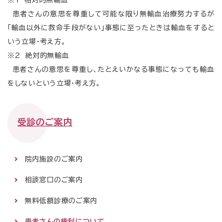
※1 相対的無輸血
患者さんの意思を尊重して可能な限り無輸血治療努力するが
「輸血以外に救命手段がない」事態に至ったときは輸血をすると
いう立場・考え方。
※2 絶対的無輸血
患者さんの意思を尊重し、たとえいかなる事態になっても輸血
をしないという立場・考え方。
受診のご案内
院内施設のご案内
相談窓口のご案内
無料低額診療のご案内
患者さんの権利について