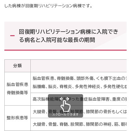
した病棟が回復期リハビリテーション病棟です。
回復期リハビリテーション病棟に入院でき
る病名と入院可能な最長の期間
分類
脳血管疾患、脊髄損傷、頭部外傷、くも膜下出血のシ
脳血管疾患
脳腫瘍、脳炎、脊椎炎、多発性神経炎、多発性硬化症
脊髄損傷等
高次脳機能障害を伴った重症脳血管障害、重度の頚
大腿骨、骨盤、脊椎、股関節、膝関節の骨折もしくは
スクロールできます
整形疾患等
大腿骨、骨盤、脊髄、股関節、膝関節の神経、筋、靭帯