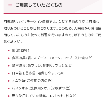
ご用意していただくもの
回復期リハビリテーション病棟では、入院する前の生活に可能な
限り近づけることが目標となります。このため、入院前から普段使
用していたものを使って練習を行いますので、以下のものをご用
意ください。
靴（運動靴）
食事道具：箸、スプーン、フォーク、コップ、入れ歯など
整容道具：歯ブラシ、髭剃り、ブラシなど
日中着る普段着：運動しやすいもの
オムツ類（ご使用の方のみ）
バスタオル、洗体用タオル（2枚ずつ位）
元々使用していた装具、コルセット、杖など