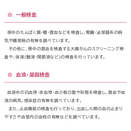
一般検査
尿中のたんぱく質・糖・潜血などを検査し、腎臓・泌尿器系の病
気や糖尿病の有無を調べています。
その他に、便中の潜血を検査する大腸がんのスクリーニング検
査や、体液
(髄液・関節液など)の検査を行っています。
血液・凝固検査
血液中の白血球・赤血球・血小板の数や形態を検査し、貧血や血
液の病気、感染症の有無を調べています。
また、止血機能の検査も行っており、出血した際の血の止まり
やすさや血管内の血栓の有無などを調べています。