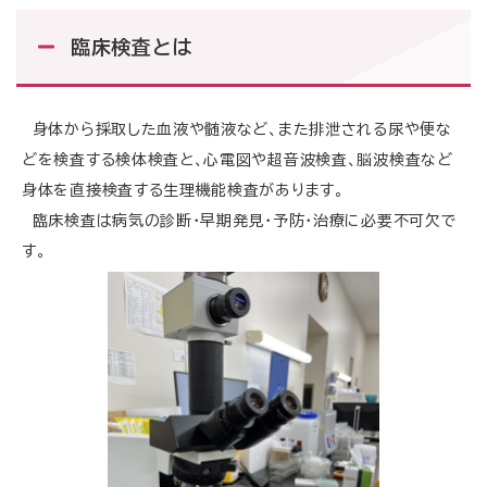
臨床検査とは
身体から採取した血液や髄液など、また排泄される尿や便な
どを検査する検体検査と、心電図や超音波検査、脳波検査など
身体を直接検査する生理機能検査があります。
臨床検査は病気の診断・早期発見・予防・治療に必要不可欠で
す。