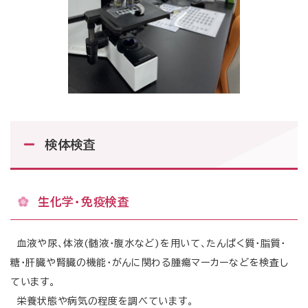
検体検査
生化学・免疫検査
血液や尿、体液(髄液・腹水など)を用いて、たんぱく質・脂質・
糖・肝臓や腎臓の機能・がんに関わる腫瘍マーカーなどを検査し
ています。
栄養状態や病気の程度を調べています。