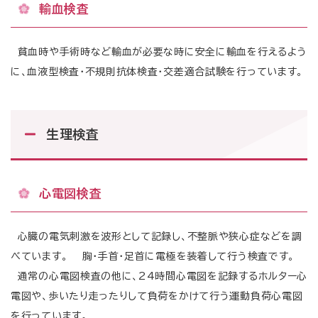
輸血検査
貧血時や手術時など輸血が必要な時に安全に輸血を行えるよう
に、血液型検査・不規則抗体検査・交差適合試験を行っています。
生理検査
心電図検査
心臓の電気刺激を波形として記録し、不整脈や狭心症などを調
べています。 胸・手首・足首に電極を装着して行う検査です。
通常の心電図検査の他に、24時間心電図を記録するホルター心
電図や、歩いたり走ったりして負荷をかけて行う運動負荷心電図
を行っています。