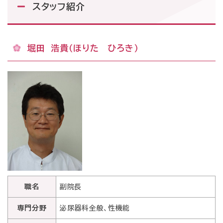
スタッフ紹介
堀田 浩貴（ほりた ひろき）
職名
副院長
専門分野
泌尿器科全般、性機能