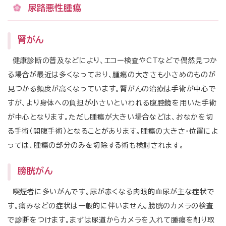
尿路悪性腫瘍
腎がん
健康診断の普及などにより、エコー検査やCTなどで偶然見つか
る場合が最近は多くなっており、腫瘍の大きさも小さめのものが
見つかる頻度が高くなっています。腎がんの治療は手術が中心で
すが、より身体への負担が小さいといわれる腹腔鏡を用いた手術
が中心となります。ただし腫瘍が大きい場合などは、おなかを切
る手術（開腹手術）となることがあります。腫瘍の大きさ・位置によ
っては、腫瘍の部分のみを切除する術も検討されます。
膀胱がん
喫煙者に多いがんです。尿が赤くなる肉眼的血尿が主な症状で
す。痛みなどの症状は一般的に伴いません。膀胱のカメラの検査
で診断をつけます。まずは尿道からカメラを入れて腫瘍を削り取