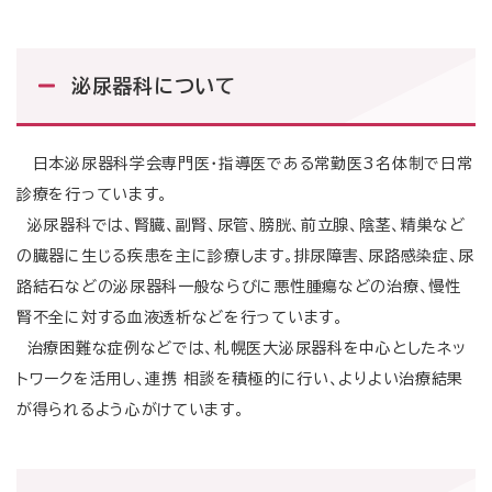
泌尿器科について
日本泌尿器科学会専門医・指導医である常勤医3名体制で日常
診療を行っています。
泌尿器科では、腎臓、副腎、尿管、膀胱、前立腺、陰茎、精巣など
の臓器に生じる疾患を主に診療します。排尿障害、尿路感染症、尿
路結石などの泌尿器科一般ならびに悪性腫瘍などの治療、慢性
腎不全に対する血液透析などを行っています。
治療困難な症例などでは、札幌医大泌尿器科を中心としたネッ
トワークを活用し、連携 相談を積極的に行い、よりよい治療結果
が得られるよう心がけています。