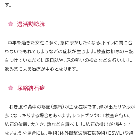
す。
過活動膀胱
中年を過ぎた女性に多く、急に尿がしたくなる、トイレに間に合
わないでもれてしまうなどの症状が生じます。検査は排尿の日記
をつけていただく排尿日誌や、尿の勢いの検査などを行います。
飲み薬による治療が中心となります。
尿路結石症
わき腹や背中の疼痛（激痛）が主な症状です、熱が出たりや尿が
赤くなったりする場合もあります。レントゲンやCT検査を行い、
結石の位置、大きさ、数などを調べます。結石の排出が期待でき
ないような場合には、手術（体外衝撃波結石破砕術（ESWL）や経