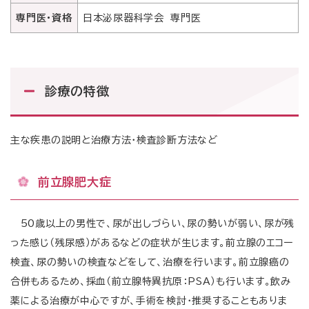
専門医・資格
日本泌尿器科学会 専門医
診療の特徴
主な疾患の説明と治療方法・検査診断方法など
前立腺肥大症
50歳以上の男性で、尿が出しづらい、尿の勢いが弱い、尿が残
った感じ（残尿感）があるなどの症状が生じます。前立腺のエコー
検査、尿の勢いの検査などをして、治療を行います。前立腺癌の
合併もあるため、採血（前立腺特異抗原：PSA）も行います。飲み
薬による治療が中心ですが、手術を検討・推奨することもありま