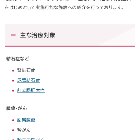
をはじめとして実施可能な施設への紹介を行っております。
主な治療対象
結石症など
腎結石症
尿管結石症
前立腺肥大症
腫瘍・がん
副腎腫瘍
腎がん