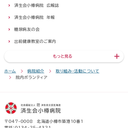
済生会小樽病院 広報誌
済生会小樽病院 年報
糖尿病友の会
出前健康教室のご案内
もっと見る
ホーム
病院紹介
取り組み・活動について
院内ボランティア
〒047-0008 北海道小樽市築港10番1
電話：
0134-25-4321