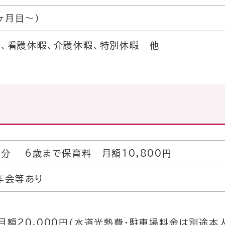
ヶ月目〜）
暇、看護休暇、介護休暇、特別休暇 他
0分 6歳まで保育料 月額10,800円
年会等あり
 月額20,000円（水道光熱費・駐車場料金は別途本