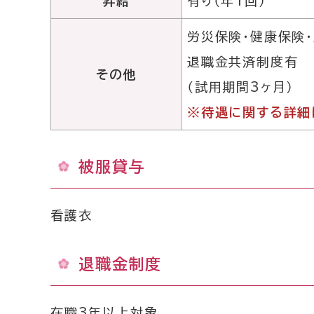
昇給
有り（年1回）
労災保険・健康保険
退職金共済制度有
その他
（試用期間3ヶ月）
※待遇に関する詳細
被服貸与
看護衣
退職金制度
在職3年以上対象