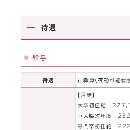
待遇
給与
待遇
正職員（夜勤可能看
【月給】
大卒初任給 227,7
→入職次年度 232
専門卒初任給 222