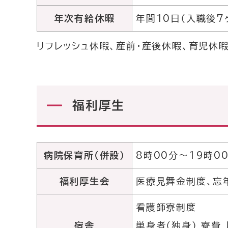
年次有給休暇
年間10日（入職後7
リフレッシュ休暇、産前・産後休暇、育児休
福利厚生
病院保育所（併設）
8時00分〜19時0
福利厚生会
医療見舞金制度、忘
看護師寮制度
宿舎
単身者（独身） 寮費