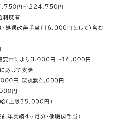
,750円～224,750円
給制度有
・処遇改善手当（16,000円として）含む
円
養要件により3,000円～16,000円
数に応じて支給
000円 深夜勤6,000円
000円
給（上限35,000円）
※前年実績4ヶ月分・他暖房手当）