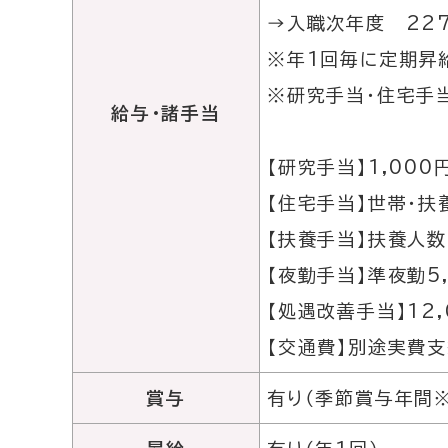
→入職次年度 227
※年1回毎に定期昇
※研究手当・住宅手当
給与・諸手当
【研究手当】1,000
【住宅手当】世帯・扶
【扶養手当】扶養人
【夜勤手当】準夜勤5,
【処遇改善手当】12,
【交通費】別途実費支
賞与
有り（季節賞与年間