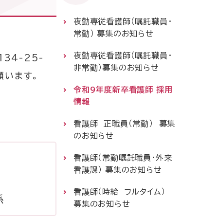
夜勤専従看護師（嘱託職員・
常勤） 募集のお知らせ
9-275
夜勤専従看護師（嘱託職員・
34-25-
祝祭日・病院休診日を除く
非常勤）募集のお知らせ
願います。
令和9年度新卒看護師 採用
情報
体制
休診・代診案内
看護師 正職員（常勤） 募集
のお知らせ
看護師（常勤嘱託職員・外来
看護課） 募集のお知らせ
看護師（時給 フルタイム）
係
募集のお知らせ